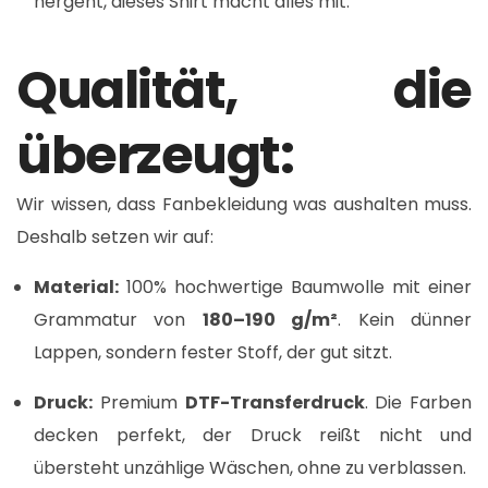
hergeht, dieses Shirt macht alles mit.
Qualität, die
überzeugt:
Wir wissen, dass Fanbekleidung was aushalten muss.
Deshalb setzen wir auf:
Material:
100% hochwertige Baumwolle mit einer
Grammatur von
180–190 g/m²
. Kein dünner
Lappen, sondern fester Stoff, der gut sitzt.
Druck:
Premium
DTF-Transferdruck
. Die Farben
decken perfekt, der Druck reißt nicht und
übersteht unzählige Wäschen, ohne zu verblassen.