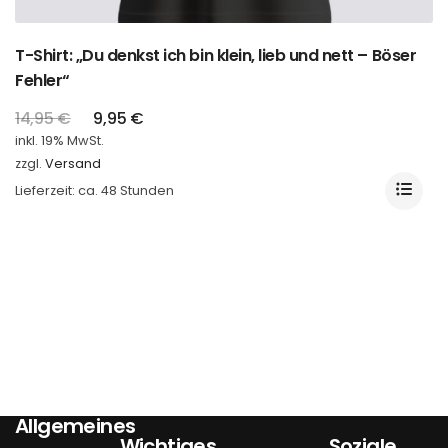
T-Shirt: „Du denkst ich bin klein, lieb und nett – Böser
Fehler“
14,95
€
9,95
€
inkl. 19% MwSt.
zzgl.
Versand
Lieferzeit: ca. 48 Stunden
Allgemeines
Wichtiges
Soziale