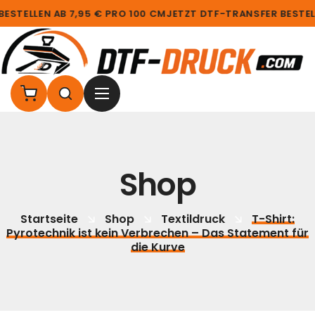
STELLEN AB 7,95 € PRO 100 CM
JETZT DTF-TRANSFER BESTELL
Shop
Startseite
Shop
Textildruck
T-Shirt:
Pyrotechnik ist kein Verbrechen – Das Statement für
die Kurve