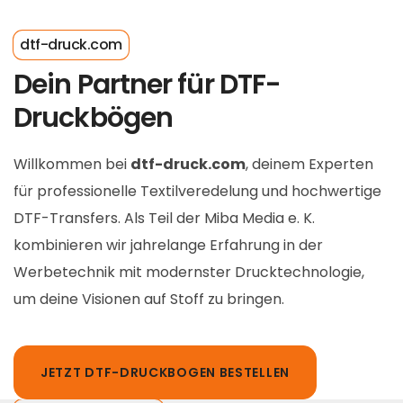
dtf-druck.com
Dein Partner für DTF-
Druckbögen
Willkommen bei
dtf-druck.com
, deinem Experten
für professionelle Textilveredelung und hochwertige
DTF-Transfers. Als Teil der Miba Media e. K.
kombinieren wir jahrelange Erfahrung in der
Werbetechnik mit modernster Drucktechnologie,
um deine Visionen auf Stoff zu bringen.
JETZT DTF-DRUCKBOGEN BESTELLEN