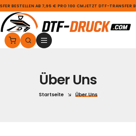
FER BESTELLEN AB 7,95 € PRO 100 CM
JETZT DTF-TRANSFER BE
Über Uns
Startseite
Über Uns