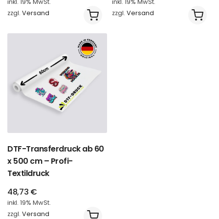
inkl. 19% MwSt.
inkl. 19% MwSt.
zzgl.
Versand
zzgl.
Versand
DTF-Transferdruck ab 60
x 500 cm – Profi-
Textildruck
48,73
€
inkl. 19% MwSt.
zzgl.
Versand