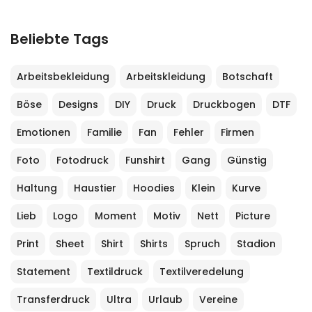
Beliebte Tags
Arbeitsbekleidung
Arbeitskleidung
Botschaft
Böse
Designs
DIY
Druck
Druckbogen
DTF
Emotionen
Familie
Fan
Fehler
Firmen
Foto
Fotodruck
Funshirt
Gang
Günstig
Haltung
Haustier
Hoodies
Klein
Kurve
Lieb
Logo
Moment
Motiv
Nett
Picture
Print
Sheet
Shirt
Shirts
Spruch
Stadion
Statement
Textildruck
Textilveredelung
Transferdruck
Ultra
Urlaub
Vereine