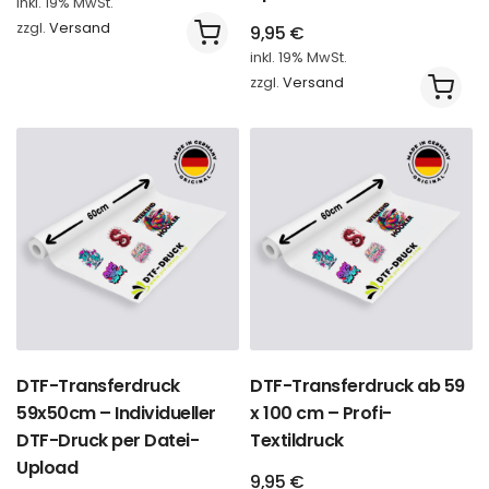
inkl. 19% MwSt.
zzgl.
Versand
9,95
€
inkl. 19% MwSt.
zzgl.
Versand
DTF-Transferdruck
DTF-Transferdruck ab 59
59x50cm – Individueller
x 100 cm – Profi-
DTF-Druck per Datei-
Textildruck
Upload
9,95
€