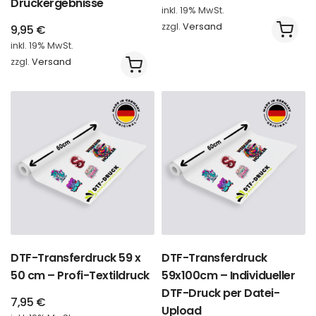
Druckergebnisse
inkl. 19% MwSt.
zzgl.
Versand
9,95
€
inkl. 19% MwSt.
zzgl.
Versand
DTF-Transferdruck 59 x
DTF-Transferdruck
50 cm – Profi-Textildruck
59x100cm – Individueller
DTF-Druck per Datei-
7,95
€
Upload