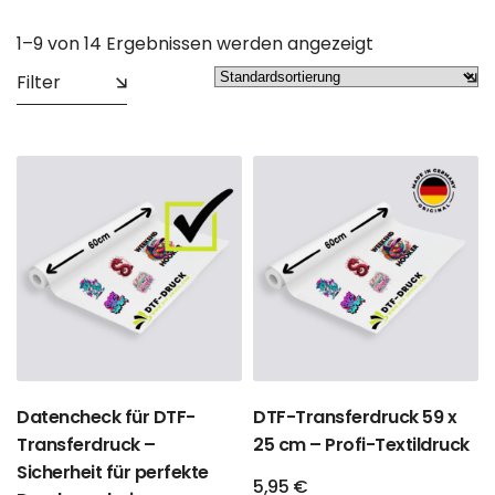
1–9 von 14 Ergebnissen werden angezeigt
Filter
Datencheck für DTF-
DTF-Transferdruck 59 x
Transferdruck –
25 cm – Profi-Textildruck
Sicherheit für perfekte
5,95
€