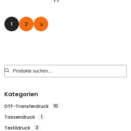
1
2
Kategorien
10
DTF-Transferdruck
1
Tassendruck
3
Textildruck