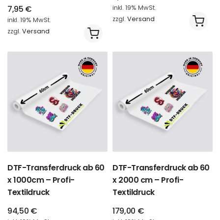
7,95
€
inkl. 19% MwSt.
zzgl.
Versand
inkl. 19% MwSt.
zzgl.
Versand
DTF-Transferdruck ab 60
DTF-Transferdruck ab 60
x 1000cm – Profi-
x 2000 cm – Profi-
Textildruck
Textildruck
94,50
€
179,00
€