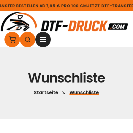
NSFER BESTELLEN AB 7,95 € PRO 100 CM
JETZT DTF-TRANSFER 
Wunschliste
Startseite
Wunschliste