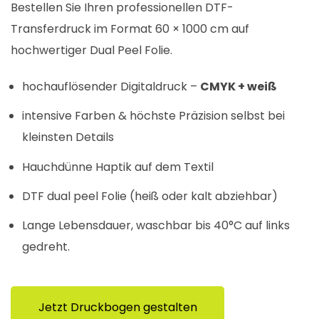
Bestellen Sie Ihren professionellen DTF-
Transferdruck im Format 60 × 1000 cm auf
hochwertiger Dual Peel Folie.
hochauflösender Digitaldruck –
CMYK + weiß
intensive Farben & höchste Präzision selbst bei
kleinsten Details
Hauchdünne Haptik auf dem Textil
DTF dual peel Folie (heiß oder kalt abziehbar)
Lange Lebensdauer, waschbar bis 40°C auf links
gedreht.
Jetzt Druckbogen gestalten