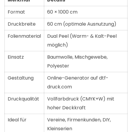
Format
60 × 1000 cm
Druckbreite
60 cm (optimale Ausnutzung)
Folienmaterial
Dual Peel (Warm- & Kalt-Peel
möglich)
Einsatz
Baumwolle, Mischgewebe,
Polyester
Gestaltung
Online-Generator auf dtf-
druck.com
Druckqualität
Vollfarbdruck (CMYK+W) mit
hoher Deckkraft
Ideal für
Vereine, Firmenkunden, DIY,
Kleinserien