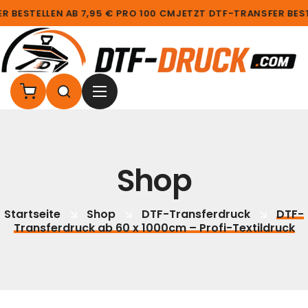
BESTELLEN AB 7,95 € PRO 100 CM
JETZT DTF-TRANSFER BESTEL
Shop
Startseite
Shop
DTF-Transferdruck
DTF-
Transferdruck ab 60 x 1000cm – Profi-Textildruck