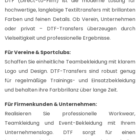
DTF (Direct-to-Film) ist die moderne Lösung für
hochwertige, langlebige Textiltransfers mit brillanten
Farben und feinen Details. Ob Verein, Unternehmen
oder privat – DTF-Transfers überzeugen durch
Vielseitigkeit und professionelle Ergebnisse.​
Für Vereine & Sportclubs:
Schaffen Sie einheitliche Teambekleidung mit klarem
Logo und Design. DTF-Transfers sind robust genug
für regelmäßige Trainings- und Einsatzbekleidung
und behalten ihre Farbbrillanz über lange Zeit.​
Für Firmenkunden & Unternehmen:
Realisieren Sie professionelle Workwear,
Teamkleidung und Event-Bekleidung mit Ihrem
Unternehmenslogo. DTF sorgt für einen