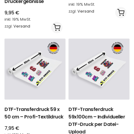
Druckergebnisse
inkl. 19% MwSt.
zzgl.
Versand
9,95
€
inkl. 19% MwSt.
zzgl.
Versand
DTF-Transferdruck 59 x
DTF-Transferdruck
50 cm – Profi-Textildruck
59x100cm – Individueller
DTF-Druck per Datei-
7,95
€
Upload