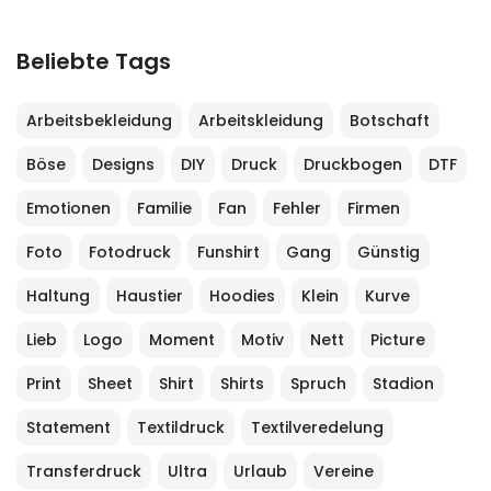
Beliebte Tags
Arbeitsbekleidung
Arbeitskleidung
Botschaft
Böse
Designs
DIY
Druck
Druckbogen
DTF
Emotionen
Familie
Fan
Fehler
Firmen
Foto
Fotodruck
Funshirt
Gang
Günstig
Haltung
Haustier
Hoodies
Klein
Kurve
Lieb
Logo
Moment
Motiv
Nett
Picture
Print
Sheet
Shirt
Shirts
Spruch
Stadion
Statement
Textildruck
Textilveredelung
Transferdruck
Ultra
Urlaub
Vereine