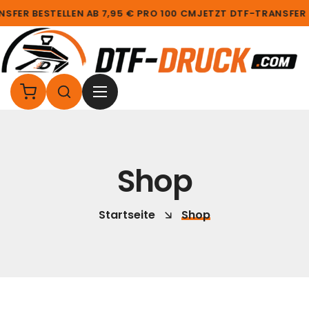
SFER BESTELLEN AB 7,95 € PRO 100 CM
JETZT DTF-TRANSFER B
Shop
Startseite
Shop