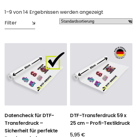
1–9 von 14 Ergebnissen werden angezeigt
Filter
Datencheck für DTF-
DTF-Transferdruck 59 x
Transferdruck –
25 cm – Profi-Textildruck
Sicherheit für perfekte
5,95
€