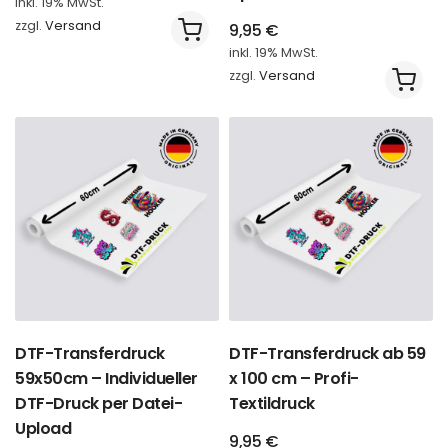
inkl. 19% MwSt.
zzgl.
Versand
9,95
€
inkl. 19% MwSt.
zzgl.
Versand
DTF-Transferdruck
DTF-Transferdruck ab 59
59x50cm – Individueller
x 100 cm – Profi-
DTF-Druck per Datei-
Textildruck
Upload
9,95
€