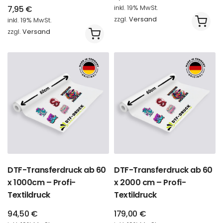
7,95
€
inkl. 19% MwSt.
zzgl.
Versand
inkl. 19% MwSt.
zzgl.
Versand
DTF-Transferdruck ab 60
DTF-Transferdruck ab 60
x 1000cm – Profi-
x 2000 cm – Profi-
Textildruck
Textildruck
94,50
€
179,00
€