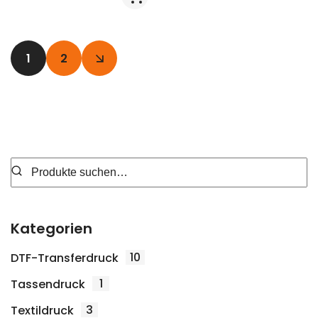
1
2
Kategorien
10
DTF-Transferdruck
1
Tassendruck
3
Textildruck