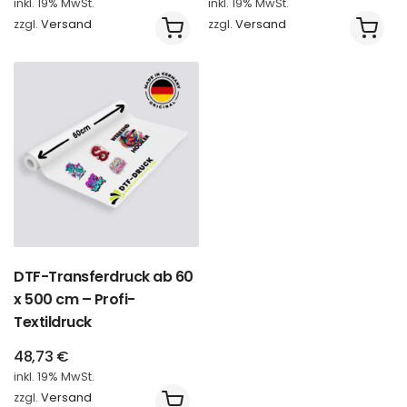
inkl. 19% MwSt.
inkl. 19% MwSt.
zzgl.
Versand
zzgl.
Versand
DTF-Transferdruck ab 60
x 500 cm – Profi-
Textildruck
48,73
€
inkl. 19% MwSt.
zzgl.
Versand