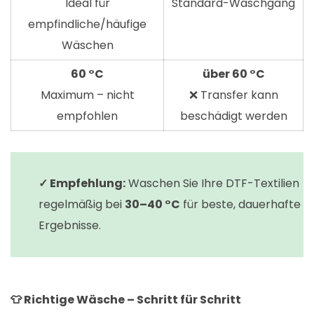
Ideal für
Standard-Waschgang
empfindliche/häufige
Wäschen
60 °C
über 60 °C
Maximum – nicht
❌ Transfer kann
empfohlen
beschädigt werden
✓ Empfehlung:
Waschen Sie Ihre DTF-Textilien
regelmäßig bei
30–40 °C
für beste, dauerhafte
Ergebnisse.
👕 Richtige Wäsche – Schritt für Schritt