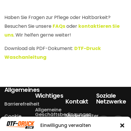
Haben Sie Fragen zur Pflege oder Haltbarkeit?
Besuchen Sie unsere
FAQs
oder
kontaktieren Sie
uns
. Wir helfen gerne weiter!
Download als PDF-Dokument:
DTF-Druck
Waschanleitung
Allgemeines
Wichtiges
Soziale
Kontakt
Netzwerke
Barrierefreiheit
Allgemeine
Geschäftsbedingungen
Niederseester
Cookie
Einstellungen
Weg 13a
Einwilligung verwalten
Datenschutzerklärungen