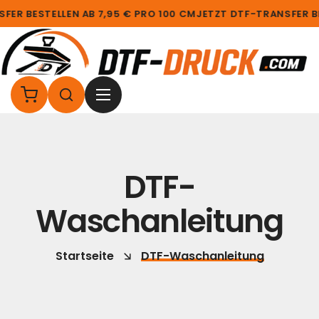
ER BESTELLEN AB 7,95 € PRO 100 CM
JETZT DTF-TRANSFER BE
DTF-
Waschanleitung
Startseite
DTF-Waschanleitung