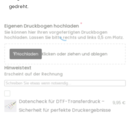
gedreht.
*
Eigenen Druckbogen hochladen
Sie können hier Ihren vorgefertigten Druckbogen
hochladen. Lassen Sie bitte rechts und links 0,5 cm Platz.
Hochladen
Klicken oder ziehen und ablegen
Hinweistext
Erscheint auf der Rechnung
Datencheck für DTF-Transferdruck –
9,95
€
Sicherheit für perfekte Druckergebnisse