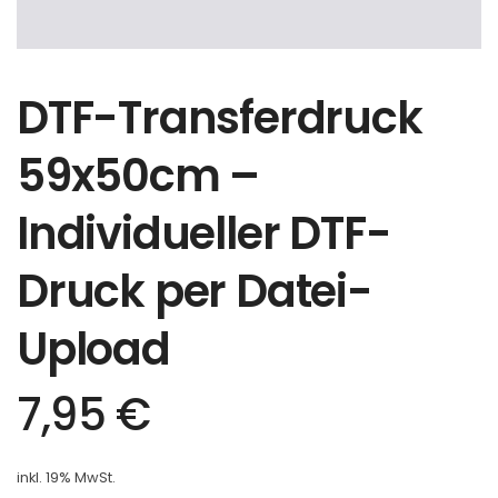
DTF-Transferdruck
59x50cm –
Individueller DTF-
Druck per Datei-
Upload
7,95
€
inkl. 19% MwSt.