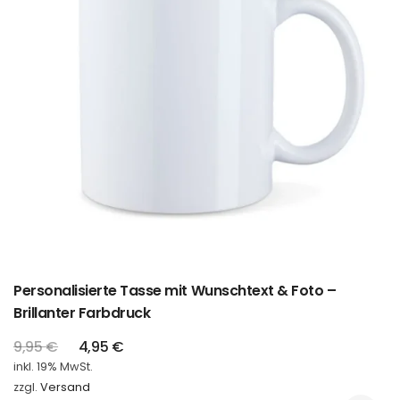
Personalisierte Tasse mit Wunschtext & Foto –
Brillanter Farbdruck
9,95
€
4,95
€
inkl. 19% MwSt.
zzgl.
Versand