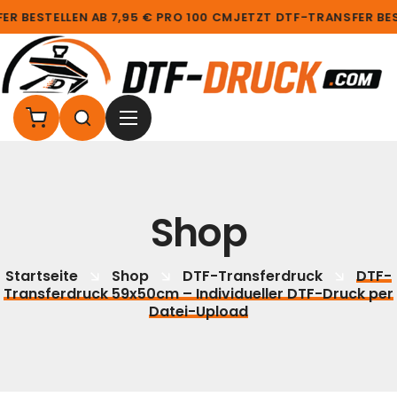
 BESTELLEN AB 7,95 € PRO 100 CM
JETZT DTF-TRANSFER BEST
Shop
Startseite
Shop
DTF-Transferdruck
DTF-
Transferdruck 59x50cm – Individueller DTF-Druck per
Datei-Upload