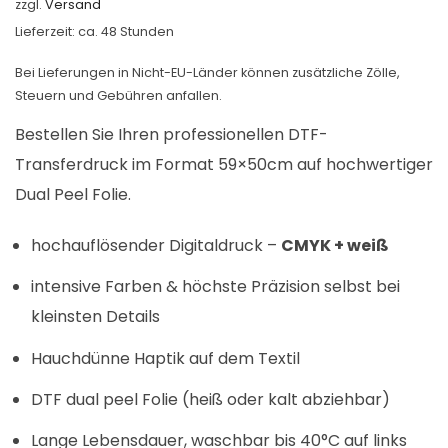
zzgl.
Versand
Lieferzeit: ca. 48 Stunden
Bei Lieferungen in Nicht-EU-Länder können zusätzliche Zölle,
Steuern und Gebühren anfallen.
Bestellen Sie Ihren professionellen DTF-
Transferdruck im Format 59×50cm auf hochwertiger
Dual Peel Folie.
hochauflösender Digitaldruck –
CMYK + weiß
intensive Farben & höchste Präzision selbst bei
kleinsten Details
Hauchdünne Haptik auf dem Textil
DTF dual peel Folie (heiß oder kalt abziehbar)
Lange Lebensdauer, waschbar bis 40°C auf links