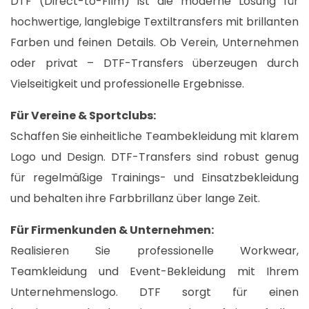
DTF (Direct-to-Film) ist die moderne Lösung für
hochwertige, langlebige Textiltransfers mit brillanten
Farben und feinen Details. Ob Verein, Unternehmen
oder privat – DTF-Transfers überzeugen durch
Vielseitigkeit und professionelle Ergebnisse.​
Für Vereine & Sportclubs:
Schaffen Sie einheitliche Teambekleidung mit klarem
Logo und Design. DTF-Transfers sind robust genug
für regelmäßige Trainings- und Einsatzbekleidung
und behalten ihre Farbbrillanz über lange Zeit.​
Für Firmenkunden & Unternehmen:
Realisieren Sie professionelle Workwear,
Teamkleidung und Event-Bekleidung mit Ihrem
Unternehmenslogo. DTF sorgt für einen