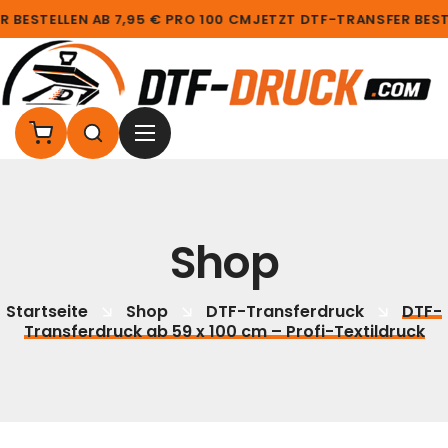
BESTELLEN AB 7,95 € PRO 100 CM
JETZT DTF-TRANSFER BESTEL
Shop
Startseite
Shop
DTF-Transferdruck
DTF-
Transferdruck ab 59 x 100 cm – Profi-Textildruck