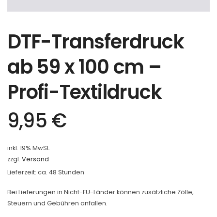
DTF-Transferdruck
ab 59 x 100 cm –
Profi-Textildruck
9,95
€
inkl. 19% MwSt.
zzgl.
Versand
Lieferzeit: ca. 48 Stunden
Bei Lieferungen in Nicht-EU-Länder können zusätzliche Zölle,
Steuern und Gebühren anfallen.