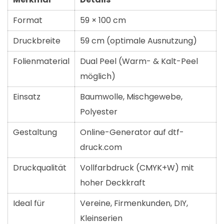
Format
59 × 100 cm
Druckbreite
59 cm (optimale Ausnutzung)
Folienmaterial
Dual Peel (Warm- & Kalt-Peel
möglich)
Einsatz
Baumwolle, Mischgewebe,
Polyester
Gestaltung
Online-Generator auf dtf-
druck.com
Druckqualität
Vollfarbdruck (CMYK+W) mit
hoher Deckkraft
Ideal für
Vereine, Firmenkunden, DIY,
Kleinserien