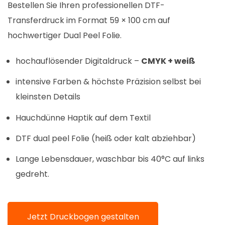
Bestellen Sie Ihren professionellen DTF-
Transferdruck im Format 59 × 100 cm auf
hochwertiger Dual Peel Folie.
hochauflösender Digitaldruck –
CMYK + weiß
intensive Farben & höchste Präzision selbst bei
kleinsten Details
Hauchdünne Haptik auf dem Textil
DTF dual peel Folie (heiß oder kalt abziehbar)
Lange Lebensdauer, waschbar bis 40°C auf links
gedreht.
Jetzt Druckbogen gestalten