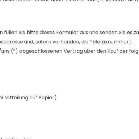
füllen Sie bitte dieses Formular aus und senden Sie es zu
ailadresse und, sofern vorhanden, die Telefaxnummer]:
ir/uns (*) abgeschlossenen Vertrag über den Kauf der fol
i Mitteilung auf Papier)