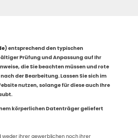
de
) entsprechend den typischen
fältiger Prüfung und Anpassung auf Ihr
nweise, die Sie beachten müssen und rote
 nach der Bearbeitung. Lassen Sie sich im
ebsite nutzen, solange für diese auch Ihre
aubt.
einem körperlichen Datenträger geliefert
d weder ihrer gewerblichen noch ihrer