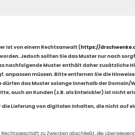
r ist von einem Rechtsanwalt (
https://drschwenke.
worden. Jedoch sollten Sie das Muster nur nach sorg
 nachfolgende Muster enthält daher zusätzliche Hi
f. anpassen müssen. Bitte entfernen Sie die Hinweise
Sie dürfen das Muster solange innerhalb der Domain/W
te, auch an Kunden (z.B. als Entwickler) ist nicht erl
die Lieferung von digitalen Inhalten, die nicht auf 
ein Rechtsgeschäft zu Zwecken abschließt, die überwiegen