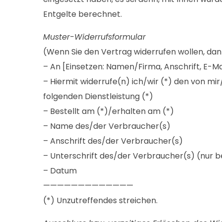
Entgelte berechnet.
Muster-Widerrufsformular
(Wenn Sie den Vertrag widerrufen wollen, dann 
– An [Einsetzen: Namen/Firma, Anschrift, E-M
– Hiermit widerrufe(n) ich/wir (*) den von m
folgenden Dienstleistung (*)
– Bestellt am (*)/erhalten am (*)
– Name des/der Verbraucher(s)
– Anschrift des/der Verbraucher(s)
– Unterschrift des/der Verbraucher(s) (nur be
– Datum
—————————————
(*) Unzutreffendes streichen.