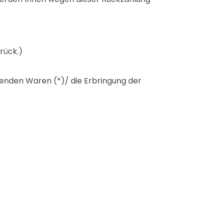
rück.)
genden Waren (*)/ die Erbringung der