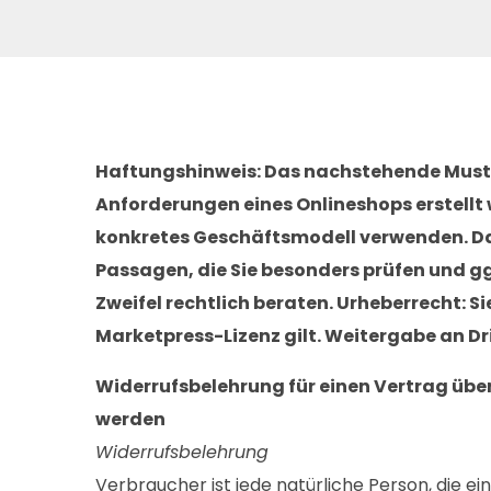
Haftungshinweis: Das nachstehende Muste
Anforderungen eines Onlineshops erstellt 
konkretes Geschäftsmodell verwenden. Das
Passagen, die Sie besonders prüfen und gg
Zweifel rechtlich beraten. Urheberrecht: 
Marketpress-Lizenz gilt. Weitergabe an Drit
Widerrufsbelehrung für einen Vertrag über 
werden
Widerrufsbelehrung
Verbraucher ist jede natürliche Person, die 