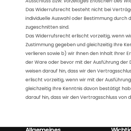
Ausschluss bzw. vorzeitiges Erlöschen des Wi
Das Widerrufsrecht besteht nicht bei Verträgen
individuelle Auswahl oder Bestimmung durch d
zugeschnitten sind.
Das Widerrufsrecht erlischt vorzeitig, wenn 
Zustimmung gegeben und gleichzeitig Ihre Kenn
verlieren sowie b) wir Ihnen den Inhalt Ihrer
der Ware oder bevor mit der Ausführung der D
weisen darauf hin, dass wir den Vertragssch
erlischt vorzeitig, wenn wir mit der Ausfüh
gleichzeitig Ihre Kenntnis davon bestätigt hab
darauf hin, dass wir den Vertragsschluss v
Allgemeines
Wichti