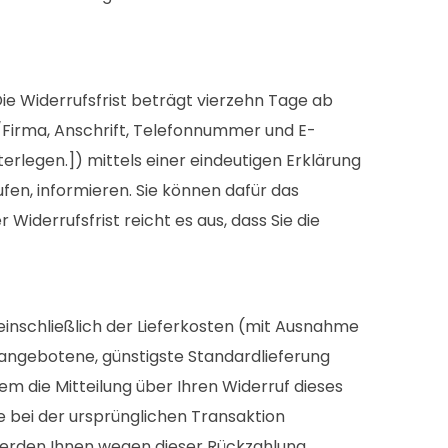
e Widerrufsfrist beträgt vierzehn Tage ab
/Firma, Anschrift, Telefonnummer und E-
erlegen.]) mittels einer eindeutigen Erklärung
rufen, informieren. Sie können dafür das
iderrufsfrist reicht es aus, dass Sie die
 einschließlich der Lieferkosten (mit Ausnahme
ns angebotene, günstigste Standardlieferung
 die Mitteilung über Ihren Widerruf dieses
e bei der ursprünglichen Transaktion
 werden Ihnen wegen dieser Rückzahlung