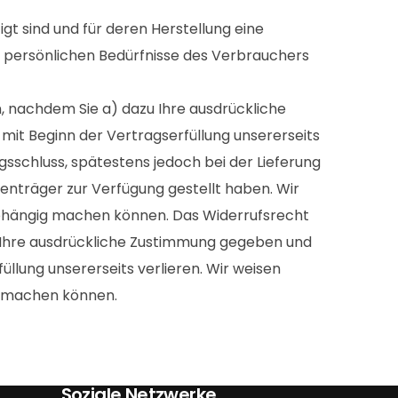
igt sind und für deren Herstellung eine
e persönlichen Bedürfnisse des Verbrauchers
, nachdem Sie a) dazu Ihre ausdrückliche
mit Beginn der Vertragserfüllung unsererseits
gsschluss, spätestens jedoch bei der Lieferung
enträger zur Verfügung gestellt haben. Wir
abhängig machen können. Das Widerrufsrecht
u Ihre ausdrückliche Zustimmung gegeben und
üllung unsererseits verlieren. Wir weisen
g machen können.
Soziale Netzwerke