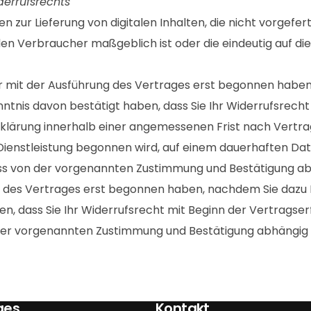
derrufsrechts
 zur Lieferung von digitalen Inhalten, die nicht vorgefert
en Verbraucher maßgeblich ist oder die eindeutig auf di
wir mit der Ausführung des Vertrages erst begonnen haben
tnis davon bestätigt haben, dass Sie Ihr Widerrufsrecht 
 Erklärung innerhalb einer angemessenen Frist nach Vertra
ienstleistung begonnen wird, auf einem dauerhaften Dat
luss von der vorgenannten Zustimmung und Bestätigung 
rung des Vertrages erst begonnen haben, nachdem Sie daz
en, dass Sie Ihr Widerrufsrecht mit Beginn der Vertragserf
on der vorgenannten Zustimmung und Bestätigung abhängi
ges
Kontakt