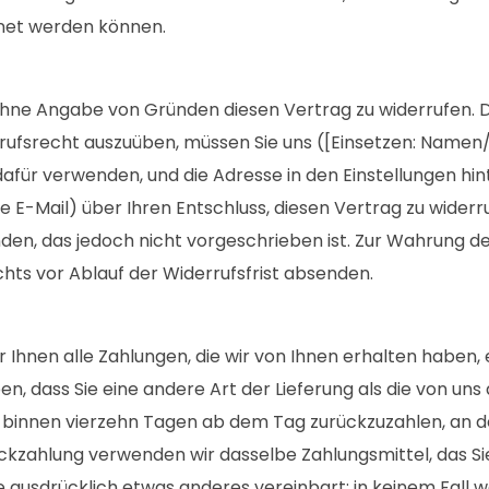
hnet werden können.
hne Angabe von Gründen diesen Vertrag zu widerrufen. Di
rufsrecht auszuüben, müssen Sie uns ([Einsetzen: Namen
für verwenden, und die Adresse in den Einstellungen hint
ine E-Mail) über Ihren Entschluss, diesen Vertrag zu wider
, das jedoch nicht vorgeschrieben ist. Zur Wahrung der W
hts vor Ablauf der Widerrufsfrist absenden.
 Ihnen alle Zahlungen, die wir von Ihnen erhalten haben,
ben, dass Sie eine andere Art der Lieferung als die von u
binnen vierzehn Tagen ab dem Tag zurückzuzahlen, an dem
ückzahlung verwenden wir dasselbe Zahlungsmittel, das Si
de ausdrücklich etwas anderes vereinbart; in keinem Fall