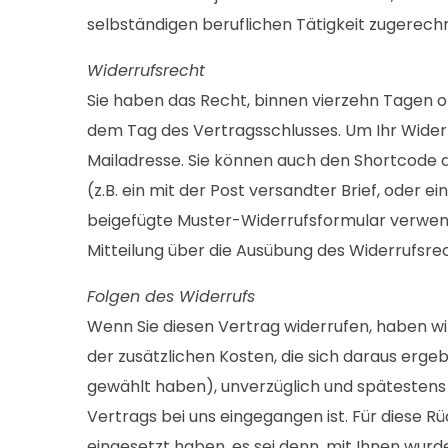
selbständigen beruflichen Tätigkeit zugerec
Widerrufsrecht
Sie haben das Recht, binnen vierzehn Tagen o
dem Tag des Vertragsschlusses. Um Ihr Wider
Mailadresse. Sie können auch den Shortcode da
(z.B. ein mit der Post versandter Brief, oder e
beigefügte Muster-Widerrufsformular verwenden
Mitteilung über die Ausübung des Widerrufsrec
Folgen des Widerrufs
Wenn Sie diesen Vertrag widerrufen, haben wir
der zusätzlichen Kosten, die sich daraus erge
gewählt haben), unverzüglich und spätestens 
Vertrags bei uns eingegangen ist. Für diese R
eingesetzt haben, es sei denn, mit Ihnen wur