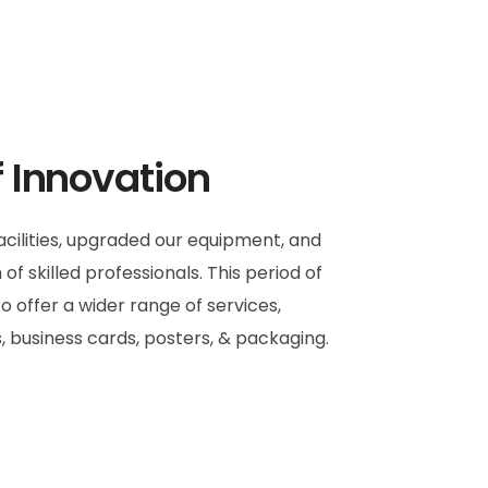
f Innovation
cilities, upgraded our equipment, and
f skilled professionals. This period of
o offer a wider range of services,
, business cards, posters, & packaging.