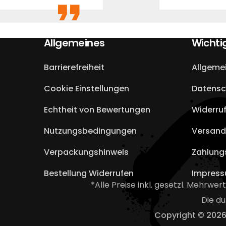
Allgemeines
Wichti
Barrierefreiheit
Allgeme
Cookie Einstellungen
Datensc
Echtheit von Bewertungen
Widerru
Nutzungsbedingungen
Versand
Verpackungshinweis
Zahlung
Bestellung Widerrufen
Impres
*Alle Preise inkl. gesetzl. Mehrwer
Die d
Copyright © 202