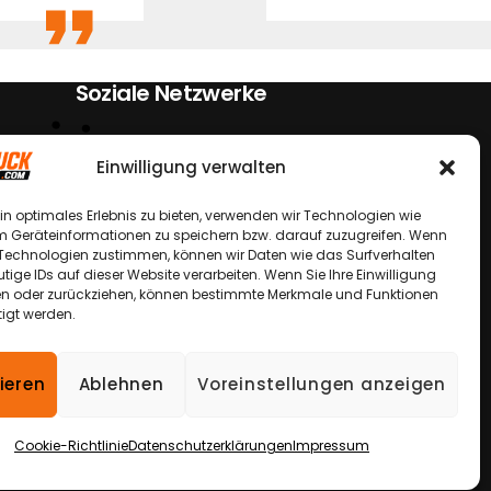
Soziale Netzwerke
Einwilligung verwalten
in optimales Erlebnis zu bieten, verwenden wir Technologien wie
m Geräteinformationen zu speichern bzw. darauf zuzugreifen. Wenn
 Technologien zustimmen, können wir Daten wie das Surfverhalten
tige IDs auf dieser Website verarbeiten. Wenn Sie Ihre Einwilligung
ilen oder zurückziehen, können bestimmte Merkmale und Funktionen
tigt werden.
ieren
Ablehnen
Voreinstellungen anzeigen
 wenn nicht anders beschrieben.
Preis.
Cookie-Richtlinie
Datenschutzerklärungen
Impressum
n
Miba Media e. K.