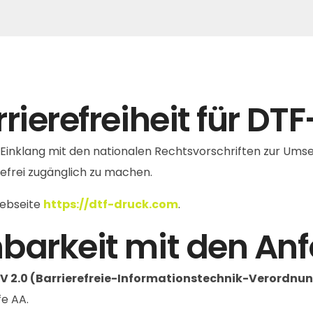
rrierefreiheit für D
 Einklang mit den nationalen Rechtsvorschriften zur Umset
efrei zugänglich zu machen.
Webseite
https://dtf-druck.com
.
nbarkeit mit den An
V 2.0 (Barrierefreie-Informationstechnik-Verordnu
fe AA.