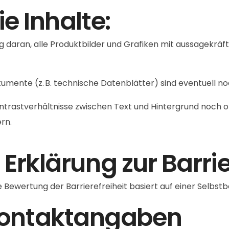
ie Inhalte:
tig daran, alle Produktbilder und Grafiken mit aussagekräf
umente (z. B. technische Datenblätter) sind eventuell noch
ontrastverhältnisse zwischen Text und Hintergrund noch o
rn.
 Erklärung zur Barrie
ie Bewertung der Barrierefreiheit basiert auf einer Selbst
Kontaktangaben