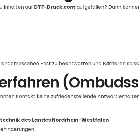
u Inhalten auf
DTF-Druck.com
aufgefallen? Dann können
r angemessenen Frist zu beantworten und Barrieren so s
erfahren (Ombudsst
annten Kontakt keine zufriedenstellende Antwort erhalten
nstechnik des Landes Nordrhein-Westfalen
Behinderungen