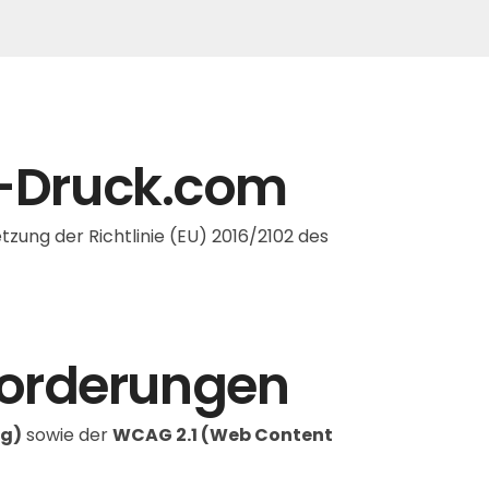
TF-Druck.com
zung der Richtlinie (EU) 2016/2102 des
forderungen
ng)
sowie der
WCAG 2.1 (Web Content