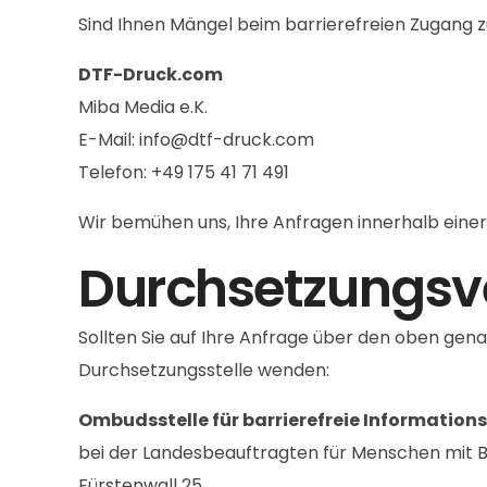
Sind Ihnen Mängel beim barrierefreien Zugang z
DTF-Druck.com
Miba Media e.K.
E-Mail: info@dtf-druck.com
Telefon: +49 175 41 71 491
Wir bemühen uns, Ihre Anfragen innerhalb eine
Durchsetzungsv
Sollten Sie auf Ihre Anfrage über den oben gen
Durchsetzungsstelle wenden:
Ombudsstelle für barrierefreie Informatio
bei der Landesbeauftragten für Menschen mit 
Fürstenwall 25